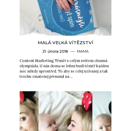
MALÁ VELKÁ VÍTĚZSTVÍ
21. února 2018
MAMA
Content Marketing Téměř s celým světem cloumá
olympiáda. U nás doma se Johni budí téměř každou
noc někdy uprostřed. To aby se celej uzívanej a tak
trochu zmatenej přesunul na …