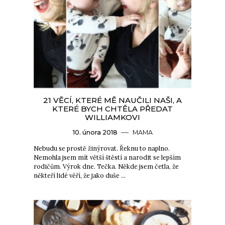
21 VĚCÍ, KTERÉ MĚ NAUČILI NAŠI, A
KTERÉ BYCH CHTĚLA PŘEDAT
WILLIAMKOVI
10. února 2018
MAMA
Nebudu se prostě žinýrovat. Řeknu to naplno.
Nemohla jsem mít větší štěstí a narodit se lepším
rodičům. Výrok dne. Tečka. Někde jsem četla, že
někteří lidé věří, že jako duše …