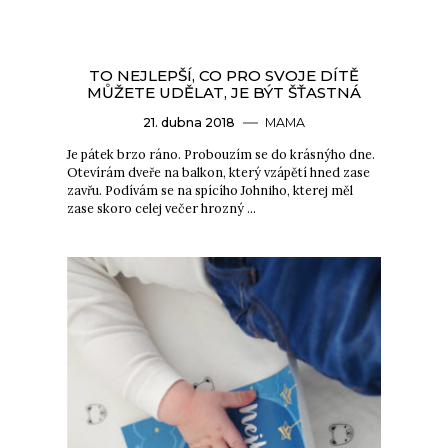
TO NEJLEPŠÍ, CO PRO SVOJE DÍTĚ
MŮŽETE UDĚLAT, JE BÝT ŠŤASTNÁ
21. dubna 2018
MAMA
Je pátek brzo ráno. Probouzím se do krásnýho dne.
Otevírám dveře na balkon, který vzápětí hned zase
zavřu. Podívám se na spícího Johniho, kterej měl
zase skoro celej večer hrozný …