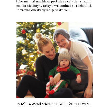
toho mám až nad hlavu, protože se celý den snažím
zabalit všechny ty tašky a Williamínek se rozhodnul,
že zrovna dneska vyžaduje veškerou …
NAŠE PRVNÍ VÁNOCE VE TŘECH BYLY…