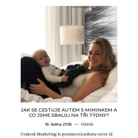
JAK SE CESTUJE AUTEM S MIMINKEM A
CO JSME SBALILI NA TŘI TÝDNY?
16. ledna 2018
MAMA
Content Marketing Je prosincová sobota večer. Já