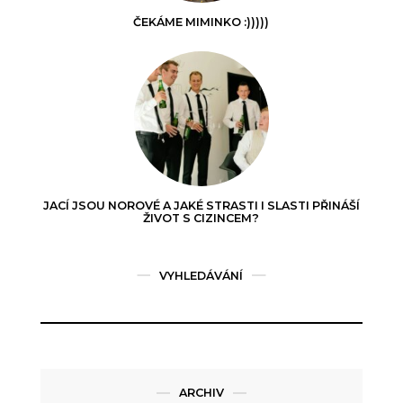
ČEKÁME MIMINKO :)))))
JACÍ JSOU NOROVÉ A JAKÉ STRASTI I SLASTI PŘINÁŠÍ
ŽIVOT S CIZINCEM?
VYHLEDÁVÁNÍ
ARCHIV