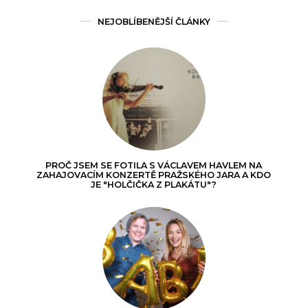
NEJOBLÍBENĚJŠÍ ČLÁNKY
PROČ JSEM SE FOTILA S VÁCLAVEM HAVLEM NA
ZAHAJOVACÍM KONZERTĚ PRAŽSKÉHO JARA A KDO
JE "HOLČIČKA Z PLAKÁTU"?