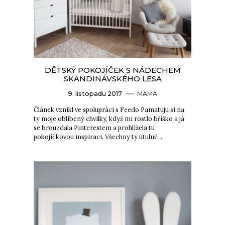
DĚTSKÝ POKOJÍČEK S NÁDECHEM
SKANDINÁVSKÉHO LESA
9. listopadu 2017
MAMA
Článek vznikl ve spolupráci s Feedo Pamatuju si na
ty moje oblíbený chvilky, když mi rostlo bříško a já
se brouzdala Pinterestem a prohlížela tu
pokojíčkovou inspiraci. Všechny ty útulné …