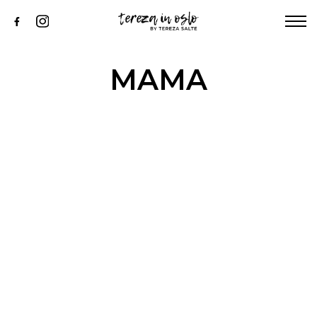
KNIHA
ABOUT ME
INSTAGRAM
MAMA