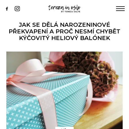
KNIHA
ABOUT ME
JAK SE DĚLÁ NAROZENINOVÉ
INSTAGRAM
PŘEKVAPENÍ A PROČ NESMÍ CHYBĚT
KÝČOVITÝ HELIOVÝ BALÓNEK