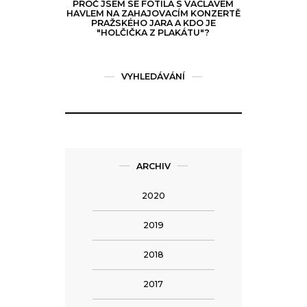
PROČ JSEM SE FOTILA S VÁCLAVEM
HAVLEM NA ZAHAJOVACÍM KONZERTĚ
PRAŽSKÉHO JARA A KDO JE
"HOLČIČKA Z PLAKÁTU"?
VYHLEDÁVÁNÍ
ARCHIV
2020
2019
2018
2017