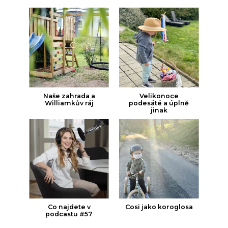
Naše zahrada a
Velikonoce
Williamkův ráj
podesáté a úplně
jinak
Co najdete v
Cosi jako koroglosa
podcastu #57