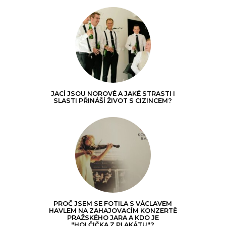
JACÍ JSOU NOROVÉ A JAKÉ STRASTI I
SLASTI PŘINÁŠÍ ŽIVOT S CIZINCEM?
PROČ JSEM SE FOTILA S VÁCLAVEM
HAVLEM NA ZAHAJOVACÍM KONZERTĚ
PRAŽSKÉHO JARA A KDO JE
"HOLČIČKA Z PLAKÁTU"?