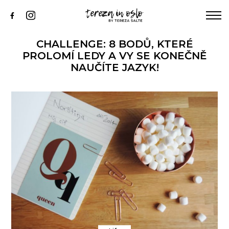
KNIHA
ABOUT ME
CHALLENGE: 8 BODŮ, KTERÉ
INSTAGRAM
PROLOMÍ LEDY A VY SE KONEČNĚ
NAUČÍTE JAZYK!