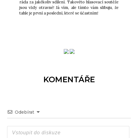
ráda za jakékoliv sdílení. Takovéto hlasovací soutěže
jsou vždy otravné! Já vím, ale tímto vám slibuju, že
tahle je první a poslední, které se účastním!
KOMENTÁŘE
Odebírat