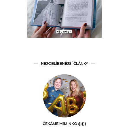
NEJOBLÍBENĚJŠÍ ČLÁNKY
ČEKÁME MIMINKO :)))))