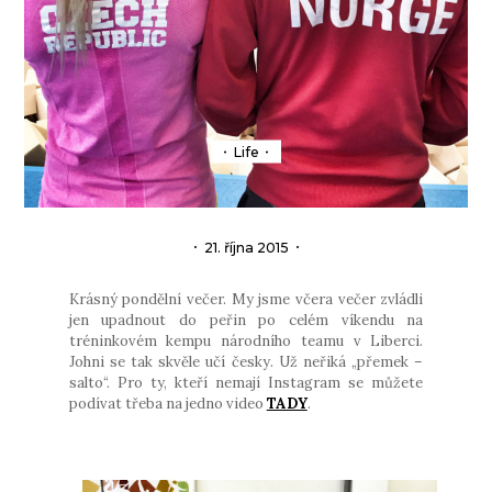
Life
21. října 2015
Krásný pondělní večer. My jsme včera večer zvládli
jen upadnout do peřin po celém víkendu na
tréninkovém kempu národního teamu v Liberci.
Johni se tak skvěle učí česky. Už neřiká „přemek –
salto“. Pro ty, kteří nemají Instagram se můžete
podívat třeba na jedno video
TADY
.