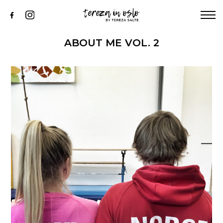
KNIHA
ABOUT ME
ABOUT ME VOL. 2
INSTAGRAM