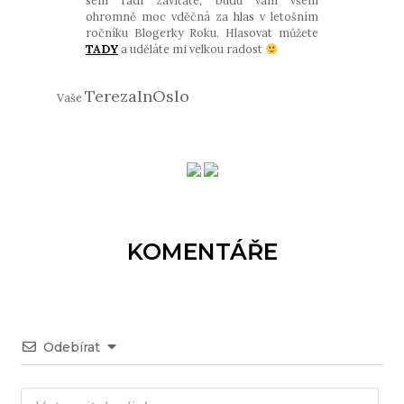
ohromně moc vděčná za hlas v letošním
ročníku Blogerky Roku. Hlasovat můžete
TADY
a uděláte mi velkou radost
TerezaInOslo
Vaše
KOMENTÁŘE
Odebírat