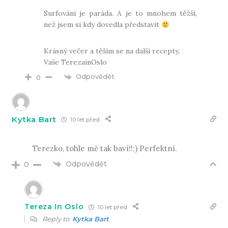
Surfování je paráda. A je to mnohem těžší,
než jsem si kdy dovedla představit
Krásný večer a těším se na další recepty,
Vaše TerezainOslo
Odpovědět
0
Kytka Bart
10 let před
Terezko, tohle mě tak baví!!;) Perfektní.
Odpovědět
0
Tereza In Oslo
10 let před
Reply to
Kytka Bart