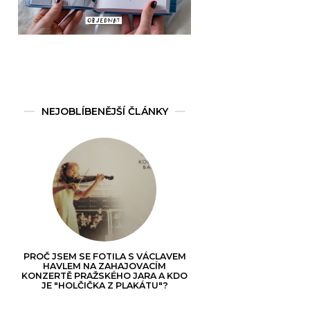
NEJOBLÍBENĚJŠÍ ČLÁNKY
PROČ JSEM SE FOTILA S VÁCLAVEM
HAVLEM NA ZAHAJOVACÍM
KONZERTĚ PRAŽSKÉHO JARA A KDO
JE "HOLČIČKA Z PLAKÁTU"?