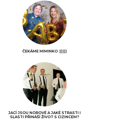
ČEKÁME MIMINKO :)))))
JACÍ JSOU NOROVÉ A JAKÉ STRASTI I
SLASTI PŘINÁŠÍ ŽIVOT S CIZINCEM?