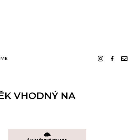
 ME
VĚK VHODNÝ NA